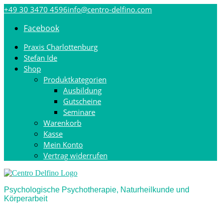
Direkt
+49 30 3470 4596
info@centro-delfino.com
zum
Inhalt
Facebook
Praxis Charlottenburg
Stefan Ide
Shop
Produktkategorien
Ausbildung
Gutscheine
Seminare
Warenkorb
Kasse
Mein Konto
Vertrag widerrufen
Psychologische Psychotherapie, Naturheilkunde und
Körperarbeit