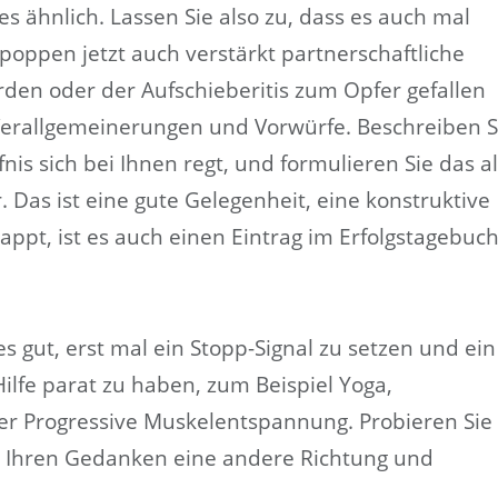
 es ähnlich. Lassen Sie also zu, dass es auch mal
t poppen jetzt auch verstärkt partnerschaftliche
rden oder der Aufschieberitis zum Opfer gefallen
Verallgemeinerungen und Vorwürfe. Beschreiben S
nis sich bei Ihnen regt, und formulieren Sie das a
. Das ist eine gute Gelegenheit, eine konstruktive
appt, ist es auch einen Eintrag im Erfolgstagebuc
s gut, erst mal ein Stopp-Signal zu setzen und ein
lfe parat zu haben, zum Beispiel Yoga,
er Progressive Muskelentspannung. Probieren Sie
ie Ihren Gedanken eine andere Richtung und