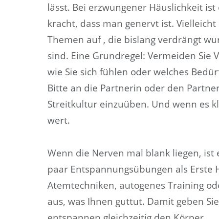
lässt. Bei erzwungener Häuslichkeit ist
kracht, dass man genervt ist. Vielleich
Themen auf , die bislang verdrängt wu
sind. Eine Grundregel: Vermeiden Sie 
wie Sie sich fühlen oder welches Bedürf
Bitte an die Partnerin oder den Partner
Streitkultur einzuüben. Und wenn es kl
wert.
Wenn die Nerven mal blank liegen, ist e
paar Entspannungsübungen als Erste Hi
Atemtechniken, autogenes Training od
aus, was Ihnen guttut. Damit geben S
entspannen gleichzeitig den Körper.