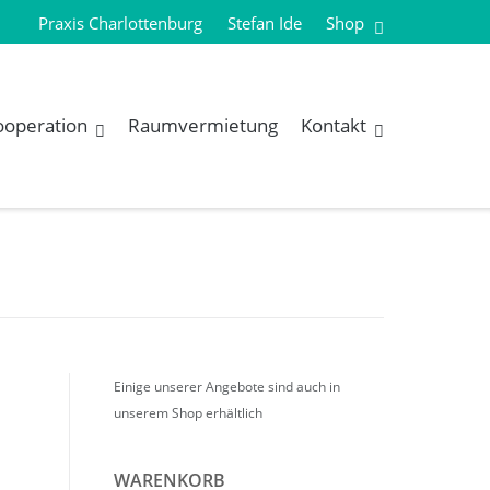
Praxis Charlottenburg
Stefan Ide
Shop
ooperation
Raumvermietung
Kontakt
Einige unserer Angebote sind auch in
unserem Shop erhältlich
WARENKORB