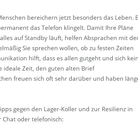
enschen bereichern jetzt besonders das Leben. 
ermanent das Telefon klingelt. Damit Ihre Pläne
alles auf Standby läuft, helfen Absprachen mit de
elmäßig Sie sprechen wollen, ob zu festen Zeiten
nikation hilft, dass es allen gutgeht und sich kei
 ideale Zeit, den guten alten Brief
hen freuen sich oft sehr darüber und haben läng
pps gegen den Lager-Koller und zur Resilienz in
r Chat oder telefonisch: