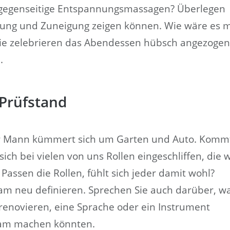
egenseitige Entspannungsmassagen? Überlegen
ätzung und Zuneigung zeigen können. Wie wäre es 
ie zelebrieren das Abendessen hübsch angezogen
.
 Prüfstand
der Mann kümmert sich um Garten und Auto. Komm
ich bei vielen von uns Rollen eingeschliffen, die w
 Passen die Rollen, fühlt sich jeder damit wohl?
am neu definieren. Sprechen Sie auch darüber, w
renovieren, eine Sprache oder ein Instrument
sam machen könnten.