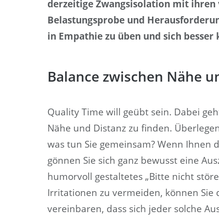
derzeitige Zwangsisolation mit ihren
Belastungsprobe und Herausforderung 
in Empathie zu üben und sich besser
Balance zwischen Nähe u
Quality Time will geübt sein. Dabei g
Nähe und Distanz zu finden. Überlegen
was tun Sie gemeinsam? Wenn Ihnen die
gönnen Sie sich ganz bewusst eine Ausze
humorvoll gestaltetes „Bitte nicht stö
Irritationen zu vermeiden, können Sie
vereinbaren, dass sich jeder solche A