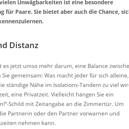
 vielen Unwägbarkeiten ist eine besondere
für Paare. Sie bietet aber auch die Chance, si
 kennenzulernen.
nd Distanz
eht es jetzt umso mehr darum, eine Balance zwisch
 Sie gemeinsam: Was macht jeder für sich alleine,
 ständige Nähe im Isolations-Tandem zu viel wir
it, eine Privatzeit. Vielleicht hängen Sie ein
ren!“-Schild mit Zeitangabe an die Zimmertür. Um
 die Partnerin oder den Partner vorwarnen und
uszeiten nehmen kann.