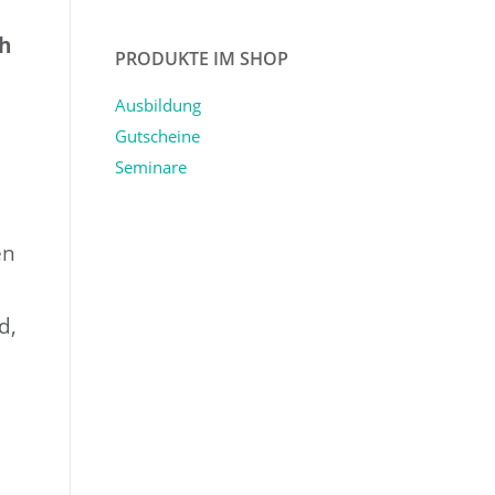
ch
PRODUKTE IM SHOP
Ausbildung
Gutscheine
Seminare
en
d,