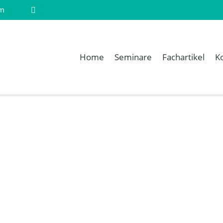
om
Home
Seminare
Fachartikel
K