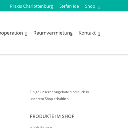
Praxis Charlottenburg
Stefan Ide
Shop
ooperation
Raumvermietung
Kontakt
Einige unserer Angebote sind auch in
unserem Shop erhältlich
PRODUKTE IM SHOP