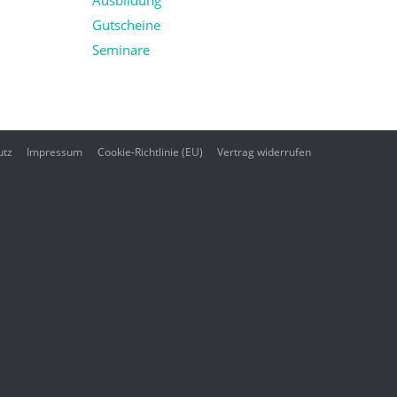
Ausbildung
Gutscheine
Seminare
utz
Impressum
Cookie-Richtlinie (EU)
Vertrag widerrufen