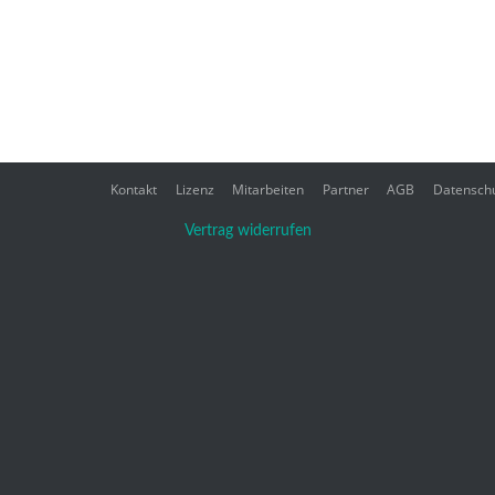
Kontakt
Lizenz
Mitarbeiten
Partner
AGB
Datensch
Vertrag widerrufen