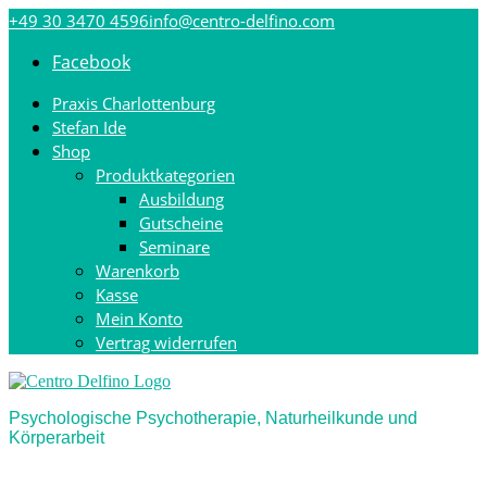
Direkt
+49 30 3470 4596
info@centro-delfino.com
zum
Inhalt
Facebook
Praxis Charlottenburg
Stefan Ide
Shop
Produktkategorien
Ausbildung
Gutscheine
Seminare
Warenkorb
Kasse
Mein Konto
Vertrag widerrufen
Psychologische Psychotherapie, Naturheilkunde und
Körperarbeit