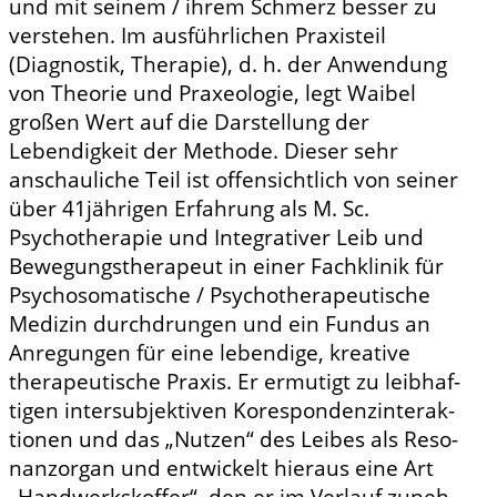
und mit seinem / ihrem Schmerz bes­ser zu
verstehen. Im ausführlichen Praxisteil
(Diagnostik, Therapie), d. h. der Anwendung
von Theorie und Praxeologie, legt Waibel
großen Wert auf die Darstellung der
Lebendigkeit der Methode. Dieser sehr
anschauliche Teil ist of­fensichtlich von seiner
über 41­jährigen Erfah­rung als M. Sc.
Psychotherapie und Integrativer Leib­ und
Bewegungstherapeut in einer Fach­klinik für
Psychosomatische / Psychotherapeu­tische
Medizin durchdrungen und ein Fundus an
Anregungen für eine lebendige, kreative
therapeutische Praxis. Er ermutigt zu leibhaf­
tigen intersubjektiven Korespondenzinterak­
tionen und das „Nutzen“ des Leibes als Reso­
nanzorgan und entwickelt hieraus eine Art