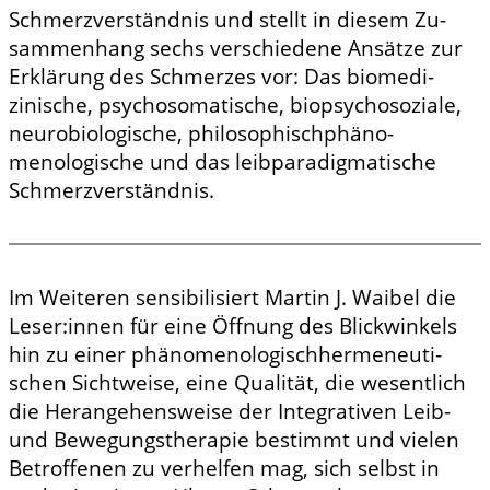
Schmerzverständnis und stellt in diesem Zu­
sammenhang sechs verschiedene Ansätze zur
Erklärung des Schmerzes vor: Das biomedi­
zinische, psychosomatische, bio­psycho­sozi­ale,
neurobiologische, philosophisch­phäno­
menologische und das leibparadigmatische
Schmerzverständnis.
Im Weiteren sensibilisiert Martin J. Waibel die
Leser:innen für eine Öffnung des Blickwinkels
hin zu einer phänomenologisch­hermeneuti­
schen Sichtweise, eine Qualität, die wesentlich
die Herangehensweise der Integrativen Leib­
und Bewegungstherapie bestimmt und vielen
Betroffenen zu verhelfen mag, sich selbst in